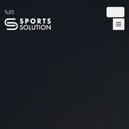
🇩🇪
Startseite
Leistungen
Über uns
Kontakt
🇩🇪
BERATUNG BUCHEN